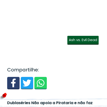
Ash vs. Evil Dead
Compartilhe:
Dublaséries Não apoia a Pirataria e não faz