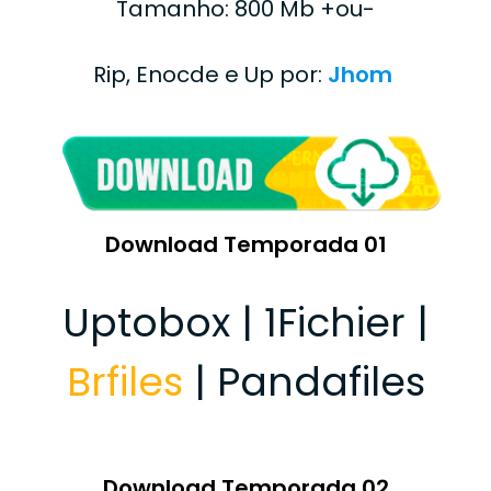
Tamanho: 800 Mb +ou-
Rip, Enocde e Up por:
Jhom
Download Temporada 01
Uptobox | 1Fichier |
Brfiles
| Pandafiles
Download Temporada 02