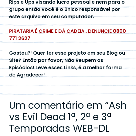
Rips e Ups visando lucro pessoal e nem para o
grupo então você é o único responsável por
este arquivo em seu computador.
PIRATARIA É CRIME E DÁ CADEIA.. DENUNCIE 0800
771 2627
Gostou?! Quer ter esse projeto em seu Blog ou
Site? Então por favor, Não Reupem os
Episódios! Leve esses Links, é a melhor forma
de Agradecer!
Um comentário em “
Ash
vs Evil Dead 1ª, 2ª e 3ª
Temporadas WEB-DL