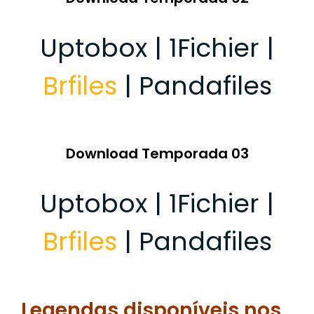
Uptobox | 1Fichier |
Brfiles
| Pandafiles
Download Temporada 03
Uptobox | 1Fichier |
Brfiles
| Pandafiles
Legendas disponíveis nos