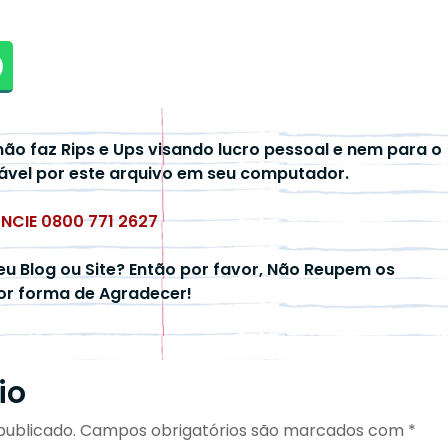
não faz Rips e Ups visando lucro pessoal e nem para o
ável por este arquivo em seu computador.
UNCIE 0800 771 2627
eu Blog ou Site? Então por favor, Não Reupem os
hor forma de Agradecer!
io
publicado.
Campos obrigatórios são marcados com
*