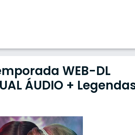
ª Temporada WEB-DL
DUAL ÁUDIO + Legenda