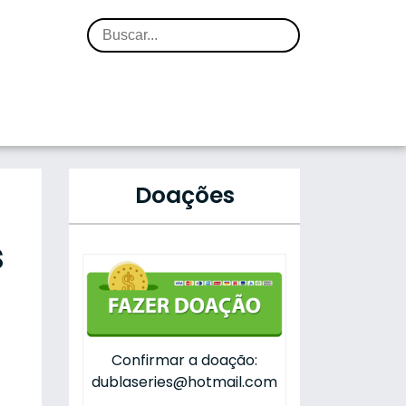
Doações
s
Confirmar a doação:
dublaseries@hotmail.com