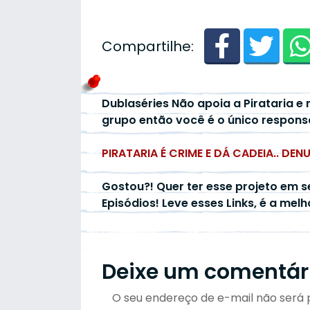
Compartilhe:
Dublaséries Não apoia a Pirataria e 
grupo então você é o único respons
PIRATARIA É CRIME E DÁ CADEIA.. DEN
Gostou?! Quer ter esse projeto em s
Episódios! Leve esses Links, é a mel
Deixe um comentár
O seu endereço de e-mail não será 