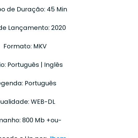
o de Duração: 45 Min
de Lançamento: 2020
Formato: MKV
o: Português | Inglês
egenda: Português
ualidade: WEB-DL
anho: 800 Mb +ou-