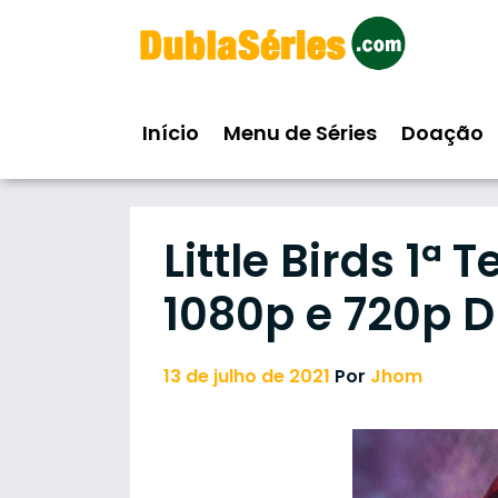
Skip
to
content
Início
Menu de Séries
Doação
Little Birds 1
1080p e 720p 
13 de julho de 2021
Por
Jhom