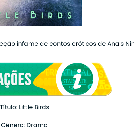
ção infame de contos eróticos de Anais Nin
Título: Little Birds
Gênero: Drama