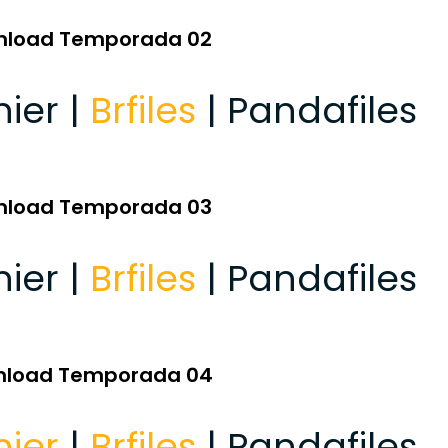
nload Temporada 02
hier |
Brfiles
| Pandafiles
nload Temporada 03
hier |
Brfiles
| Pandafiles
nload Temporada 04
hier
|
Brfiles
| Pandafiles