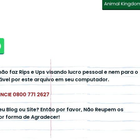
Animal Kingdo
não faz Rips e Ups visando lucro pessoal e nem para o
ável por este arquivo em seu computador.
UNCIE 0800 771 2627
eu Blog ou Site? Então por favor, Não Reupem os
hor forma de Agradecer!