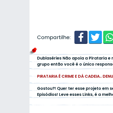
Compartilhe:
Dublaséries Não apoia a Pirataria e 
grupo então você é o único respons
PIRATARIA É CRIME E DÁ CADEIA.. DEN
Gostou?! Quer ter esse projeto em s
Episódios! Leve esses Links, é a mel