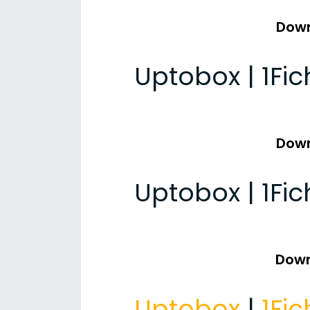
Dow
Uptobox | 1Fic
Dow
Uptobox | 1Fic
Dow
Uptobox
|
1Fic