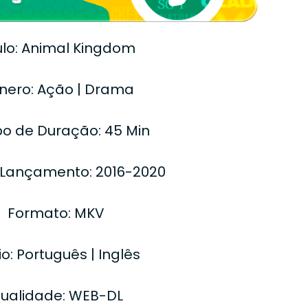
ulo: Animal Kingdom
nero: Ação | Drama
o de Duração: 45 Min
 Lançamento: 2016-2020
Formato: MKV
o: Português | Inglês
ualidade: WEB-DL