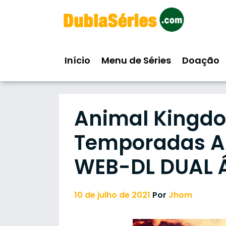
Skip
to
content
Início
Menu de Séries
Doação
Animal Kingdom 
Temporadas A
WEB-DL DUAL 
10 de julho de 2021
Por
Jhom