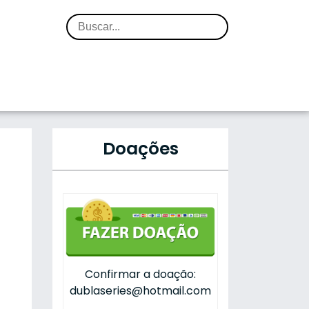
Doações
Confirmar a doação:
dublaseries@hotmail.com