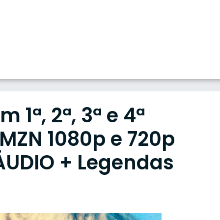
1ª, 2ª, 3ª e 4ª
MZN 1080p e 720p
ÁUDIO + Legendas