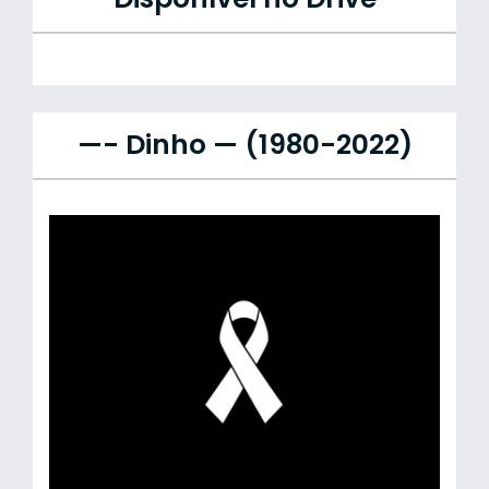
—- Dinho — (1980-2022)