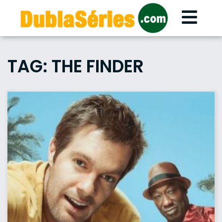
Skip
to
content
TAG:
THE FINDER