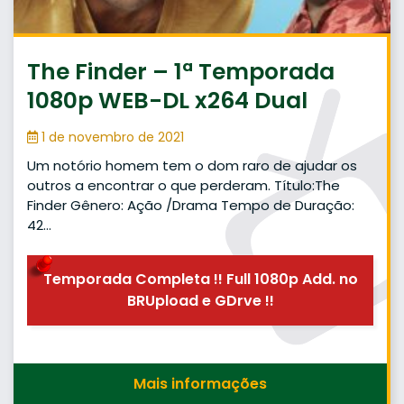
The Finder – 1ª Temporada
1080p WEB-DL x264 Dual
1 de novembro de 2021
Um notório homem tem o dom raro de ajudar os
outros a encontrar o que perderam. Título:The
Finder Gênero: Ação /Drama Tempo de Duração:
42…
Temporada Completa !! Full 1080p Add. no
BRUpload e GDrve !!
Mais informações