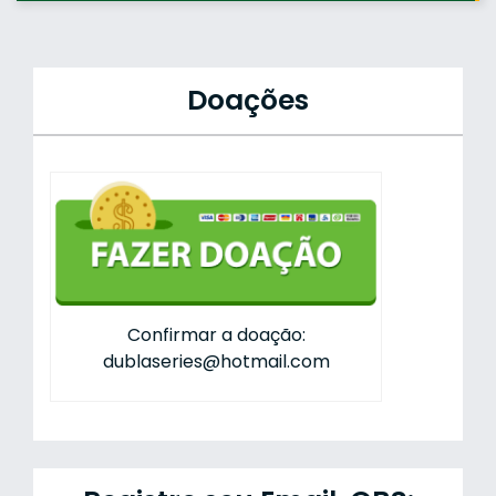
Doações
Confirmar a doação:
dublaseries@hotmail.com