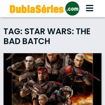
Skip
to
content
TAG:
STAR WARS: THE
BAD BATCH