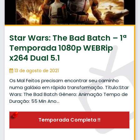
Star Wars: The Bad Batch – 1ª
Temporada 1080p WEBRip
x264 Dual 5.1
13 de agosto de 2021
Os Mal Feitos precisam encontrar seu caminho
numa galáxia em rápida transformação. Título:Star
Wars: The Bad Batch Gênero: Animação Tempo de
Duração: 55 Min Ano…
Temporada Completa !!