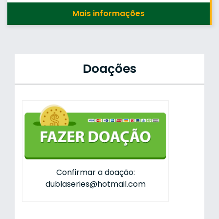
Mais informações
Doações
Confirmar a doação:
dublaseries@hotmail.com