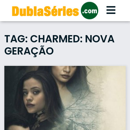
Skip
to
content
TAG:
CHARMED: NOVA
GERAÇÃO