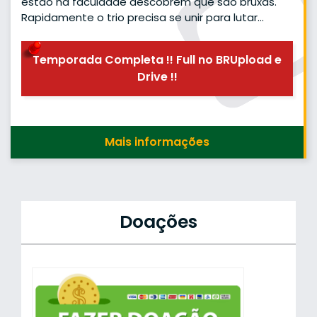
estão na faculdade descobrem que são bruxas.
Rapidamente o trio precisa se unir para lutar…
Temporada Completa !! Full no BRUpload e
Drive !!
Mais informações
Doações