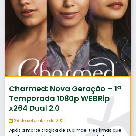
Charmed: Nova Geração – 1ª
Temporada 1080p WEBRip
x264 Dual 2.0
28 de setembro de 2021
Após a morte trágica de sua mãe, três irmãs que