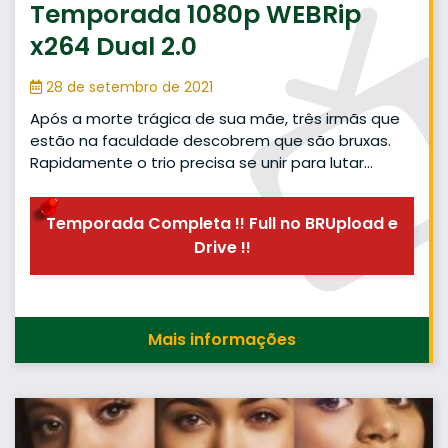
Temporada 1080p WEBRip
x264 Dual 2.0
28 de setembro de 2021
Após a morte trágica de sua mãe, três irmãs que
estão na faculdade descobrem que são bruxas.
Rapidamente o trio precisa se unir para lutar…
Temporada Completa !! Full no BRUpload e
Drive !!
Mais informações