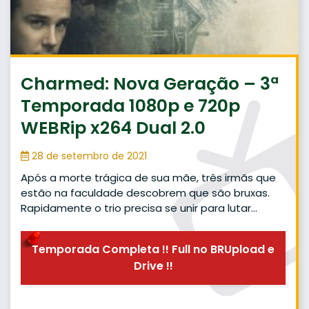
Charmed: Nova Geração – 3ª
Temporada 1080p e 720p
WEBRip x264 Dual 2.0
28 de setembro de 2021
Após a morte trágica de sua mãe, três irmãs que
estão na faculdade descobrem que são bruxas.
Rapidamente o trio precisa se unir para lutar…
Temporada Completa !! Full no BRUpload e
Drive !!