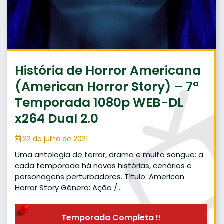
História de Horror Americana
(American Horror Story) – 7ª
Temporada 1080p WEB-DL
x264 Dual 2.0
22 de julho de 2021
Uma antologia de terror, drama e muito sangue: a
cada temporada há novas histórias, cenários e
personagens perturbadores. Título: American
Horror Story Gênero: Ação /…
Temporada Completa !!