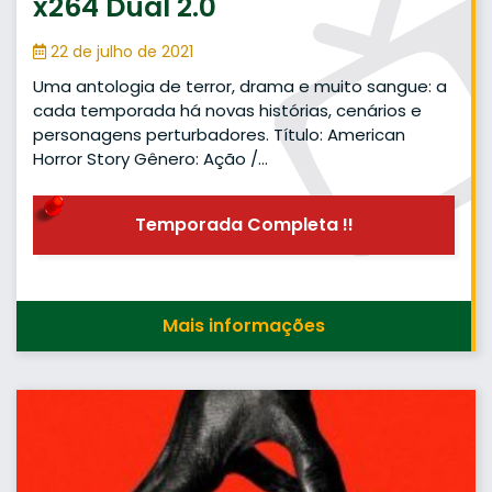
x264 Dual 2.0
22 de julho de 2021
Uma antologia de terror, drama e muito sangue: a
cada temporada há novas histórias, cenários e
personagens perturbadores. Título: American
Horror Story Gênero: Ação /…
Temporada Completa !!
Mais informações