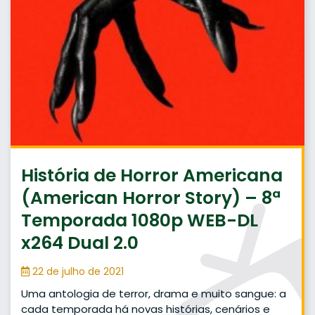
História de Horror Americana
(American Horror Story) – 8ª
Temporada 1080p WEB-DL
x264 Dual 2.0
22 de julho de 2021
Uma antologia de terror, drama e muito sangue: a
cada temporada há novas histórias, cenários e