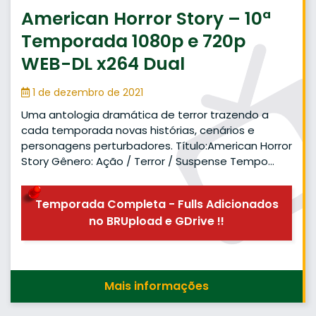
American Horror Story – 10ª
Temporada 1080p e 720p
WEB-DL x264 Dual
1 de dezembro de 2021
Uma antologia dramática de terror trazendo a
cada temporada novas histórias, cenários e
personagens perturbadores. Título:American Horror
Story Gênero: Ação / Terror / Suspense Tempo…
Temporada Completa - Fulls Adicionados
no BRUpload e GDrive !!
Mais informações