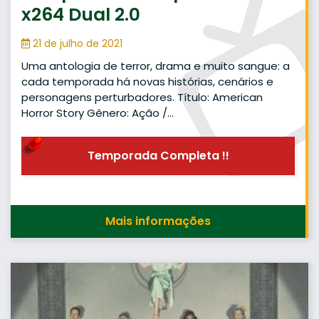
x264 Dual 2.0
21 de julho de 2021
Uma antologia de terror, drama e muito sangue: a
cada temporada há novas histórias, cenários e
personagens perturbadores. Título: American
Horror Story Gênero: Ação /…
Temporada Completa !!
Mais informações