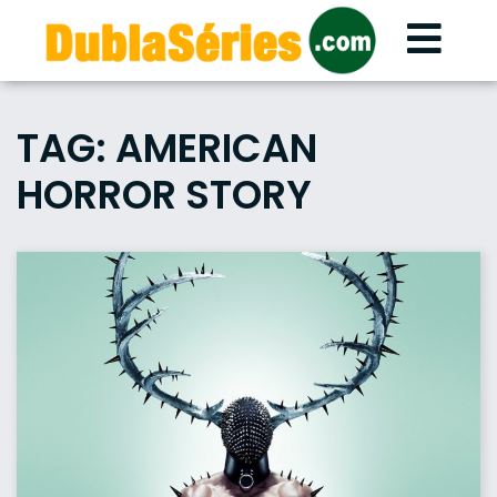
Skip
to
content
TAG:
AMERICAN
HORROR STORY