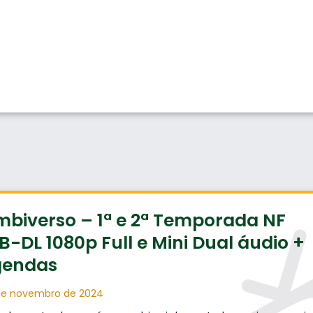
biverso – 1ª e 2ª Temporada NF
-DL 1080p Full e Mini Dual áudio +
gendas
de novembro de 2024