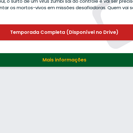
ul, o surto de um vírus zumbi sai do controle e vai ser preci
ntar os mortos-vivos em missões desafiadoras. Quem vai sa
Temporada Completa (Disponível no Drive)
Mais informações