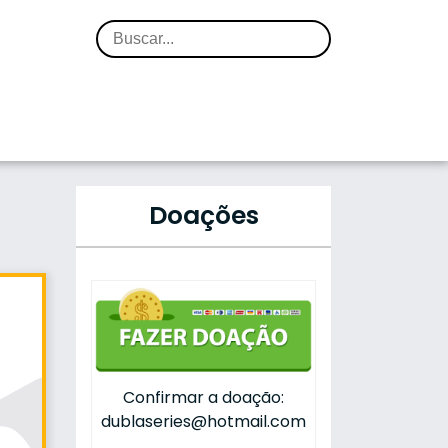
Doações
Confirmar a doação:
dublaseries@hotmail.com