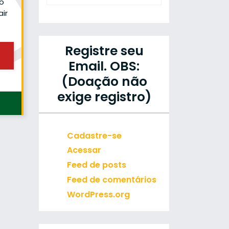
so
ir
Registre seu
Email. OBS:
(Doação não
exige registro)
Cadastre-se
Acessar
Feed de posts
Feed de comentários
WordPress.org