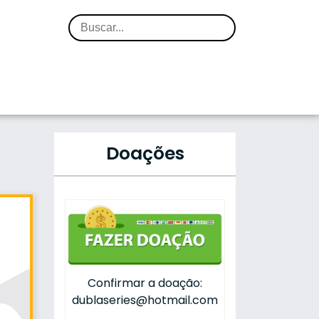
Doações
Confirmar a doação:
dublaseries@hotmail.com