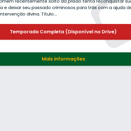
omem recentemente solto da prisão tenta reconquistar su
ia e deixar seu passado criminosos para trás com a ajuda d
ntervenção divina. Título:…
Temporada Completa (Disponível no Drive)
Mais informações