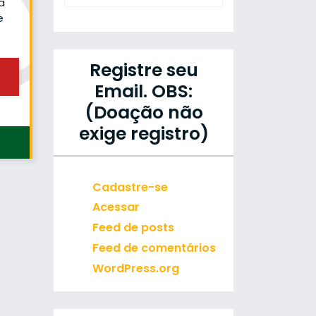
a
e
Registre seu
Email. OBS:
(Doação não
exige registro)
Cadastre-se
Acessar
Feed de posts
Feed de comentários
WordPress.org