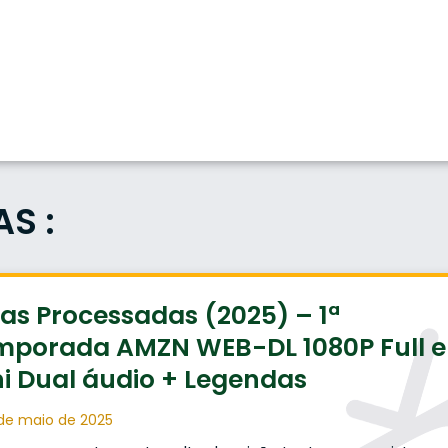
S :
as Processadas (2025) – 1ª
mporada AMZN WEB-DL 1080P Full e
i Dual áudio + Legendas
de maio de 2025