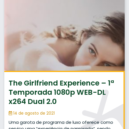
The Girlfriend Experience – 1ª
Temporada 1080p WEB-DL
x264 Dual 2.0
14 de agosto de 2021
Uma garota de programa de luxo oferece como
serviço uma “experiência de namorada”, sendo