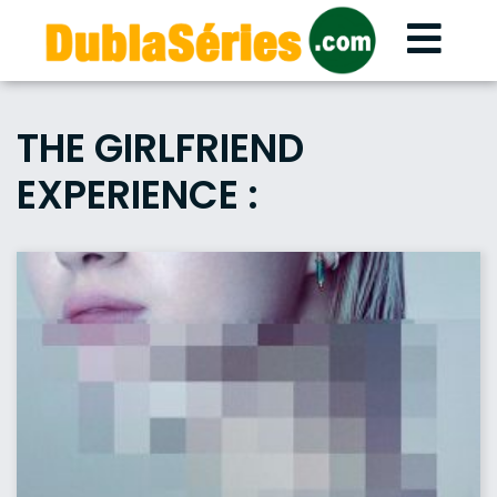
Skip
to
content
THE GIRLFRIEND
EXPERIENCE :