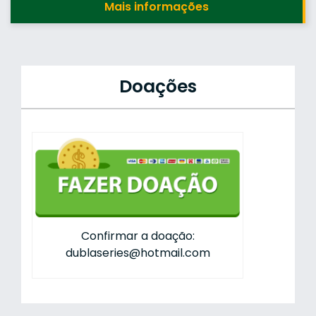
Mais informações
Doações
Confirmar a doação:
dublaseries@hotmail.com