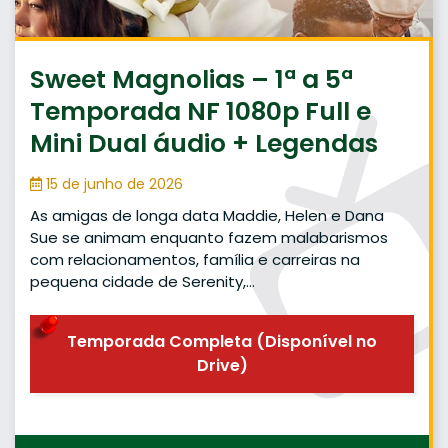
Sweet Magnolias – 1ª a 5ª
Temporada NF 1080p Full e
Mini Dual áudio + Legendas
15 de junho de 2026
As amigas de longa data Maddie, Helen e Dana
Sue se animam enquanto fazem malabarismos
com relacionamentos, família e carreiras na
pequena cidade de Serenity,…
Temporada Completa (Disponível no
Drive)