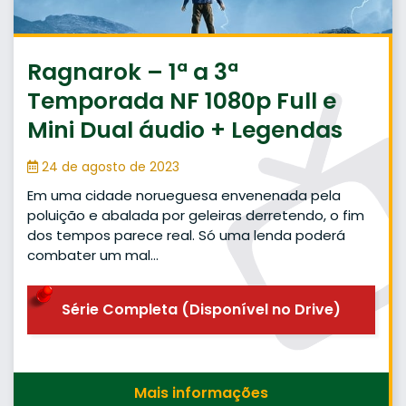
Ragnarok – 1ª a 3ª
Temporada NF 1080p Full e
Mini Dual áudio + Legendas
24 de agosto de 2023
Em uma cidade norueguesa envenenada pela
poluição e abalada por geleiras derretendo, o fim
dos tempos parece real. Só uma lenda poderá
combater um mal…
Série Completa (Disponível no Drive)
Mais informações