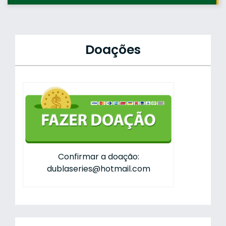
Doações
Confirmar a doação:
dublaseries@hotmail.com