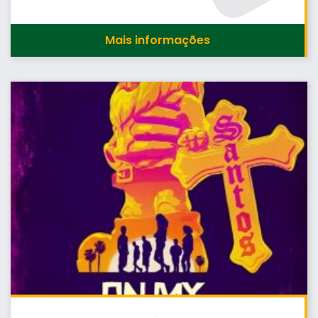
Mais informações