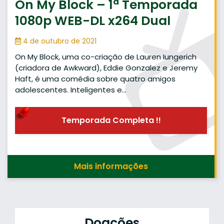
On My Block – 1ª Temporada
1080p WEB-DL x264 Dual
4 de outubro de 2021
On My Block, uma co-criação de Lauren Iungerich
(criadora de Awkward), Eddie Gonzalez e Jeremy
Haft, é uma comédia sobre quatro amigos
adolescentes. Inteligentes e…
Temporada Completa !!
Mais informações
Doações