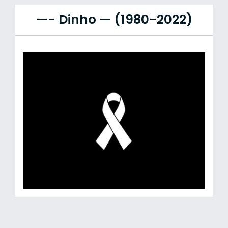
—- Dinho — (1980-2022)