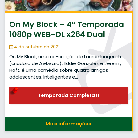
On My Block – 4ª Temporada
1080p WEB-DL x264 Dual
4 de outubro de 2021
On My Block, uma co-criação de Lauren Iungerich
(criadora de Awkward), Eddie Gonzalez e Jeremy
Haft, é uma comédia sobre quatro amigos
adolescentes. Inteligentes e…
Temporada Completa !!
Mais informações