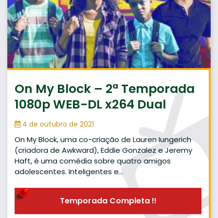
On My Block – 2ª Temporada
1080p WEB-DL x264 Dual
4 de outubro de 2021
On My Block, uma co-criação de Lauren Iungerich
(criadora de Awkward), Eddie Gonzalez e Jeremy
Haft, é uma comédia sobre quatro amigos
adolescentes. Inteligentes e…
Temporada Completa !!