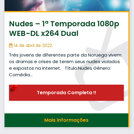
Nudes – 1ª Temporada 1080p
WEB-DL x264 Dual
14 de abril de 2022
Três jovens de diferentes parte da Noruega vivem
os dramas e crises de terem seus nudes violados
e expostos na internet. Título:Nudes Gênero:
Comédia…
Temporada Completa !!
Mais informações