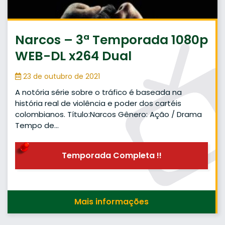
Narcos – 3ª Temporada 1080p
WEB-DL x264 Dual
23 de outubro de 2021
A notória série sobre o tráfico é baseada na
história real de violência e poder dos cartéis
colombianos. Título:Narcos Gênero: Ação / Drama
Tempo de…
Temporada Completa !!
Mais informações