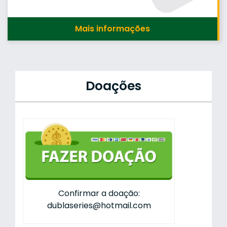
Mais informações
Doações
Confirmar a doação:
dublaseries@hotmail.com