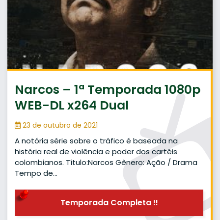
Narcos – 1ª Temporada 1080p
WEB-DL x264 Dual
23 de outubro de 2021
A notória série sobre o tráfico é baseada na
história real de violência e poder dos cartéis
colombianos. Título:Narcos Gênero: Ação / Drama
Tempo de…
Temporada Completa !!