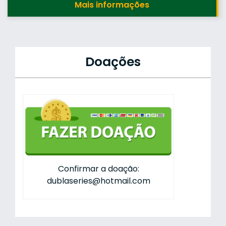
Mais informações
Doações
Confirmar a doação:
dublaseries@hotmail.com