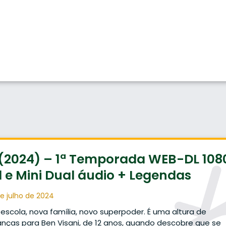
 (2024) – 1ª Temporada WEB-DL 108
l e Mini Dual áudio + Legendas
e julho de 2024
escola, nova família, novo superpoder. É uma altura de
ças para Ben Visani, de 12 anos, quando descobre que se