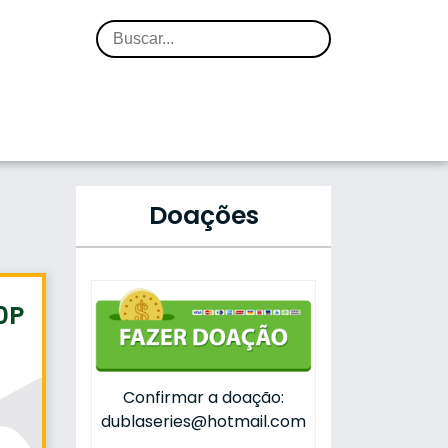
Doações
0P
Confirmar a doação:
dublaseries@hotmail.com