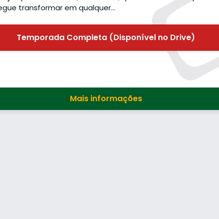
egue transformar em qualquer…
Temporada Completa (Disponível no Drive)
Mais informações