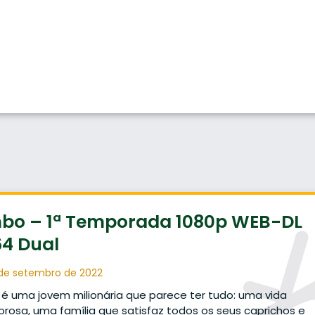
mbo – 1ª Temporada 1080p WEB-DL
64 Dual
de setembro de 2022
 é uma jovem milionária que parece ter tudo: uma vida
rosa, uma família que satisfaz todos os seus caprichos e