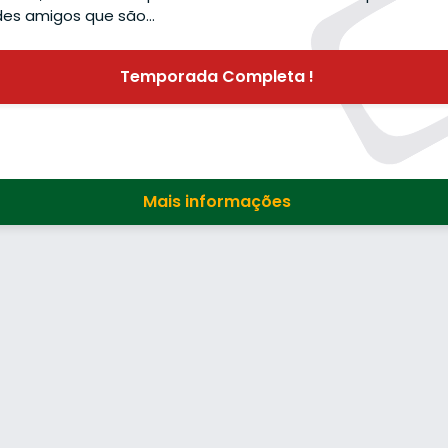
des amigos que são…
Temporada Completa !
Mais informações