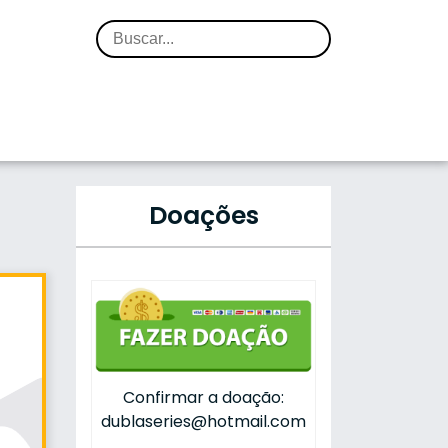
Doações
Confirmar a doação:
dublaseries@hotmail.com