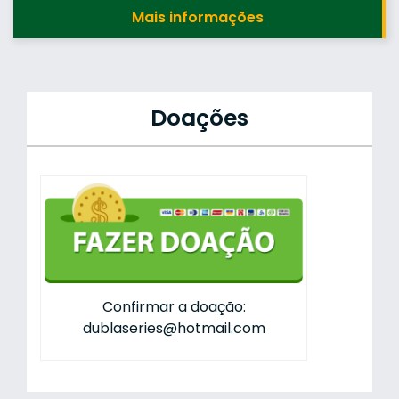
Mais informações
Doações
Confirmar a doação:
dublaseries@hotmail.com