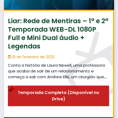
Liar: Rede de Mentiras – 1ª e 2ª
Temporada WEB-DL 1080P
Full e Mini Dual áudio +
Legendas
10 de fevereiro de 2023
Conta a história de Laura Newell, uma professora
que acaba de sair de um relacionamento e
começa a sair com Andrew Ellis, um cirurgião que,…
Temporada Completa (Disponível no
Drive)