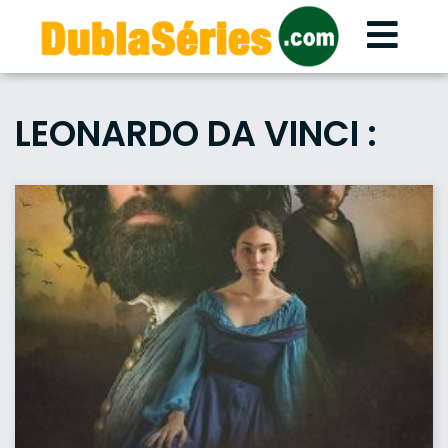
Skip
to
content
LEONARDO DA VINCI :