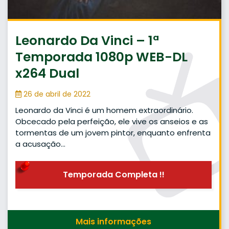
Leonardo Da Vinci – 1ª
Temporada 1080p WEB-DL
x264 Dual
26 de abril de 2022
Leonardo da Vinci é um homem extraordinário.
Obcecado pela perfeição, ele vive os anseios e as
tormentas de um jovem pintor, enquanto enfrenta
a acusação…
Temporada Completa !!
Mais informações