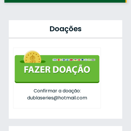
Doações
Confirmar a doação:
dublaseries@hotmail.com