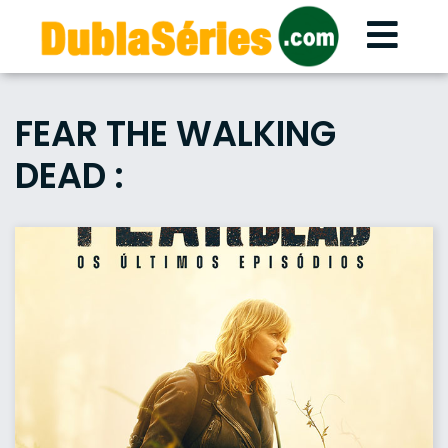
Skip
to
content
FEAR THE WALKING
DEAD :