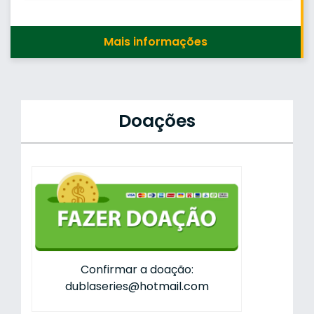
Mais informações
Doações
Confirmar a doação:
dublaseries@hotmail.com