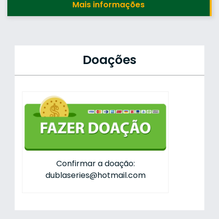
Mais informações
Doações
Confirmar a doação:
dublaseries@hotmail.com