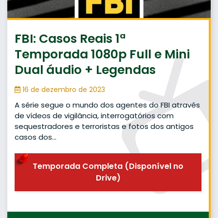
FBI: Casos Reais 1ª
Temporada 1080p Full e Mini
Dual áudio + Legendas
16 de dezembro de 2023
A série segue o mundo dos agentes do FBI através
de vídeos de vigilância, interrogatórios com
sequestradores e terroristas e fotos dos antigos
casos dos…
Temporada Completa (Disponível no
Drive)