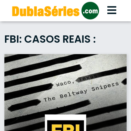
Skip
to
content
FBI: CASOS REAIS :