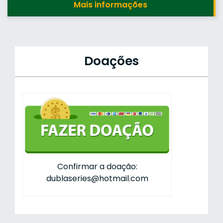
Mais informações
Doações
Confirmar a doação:
dublaseries@hotmail.com