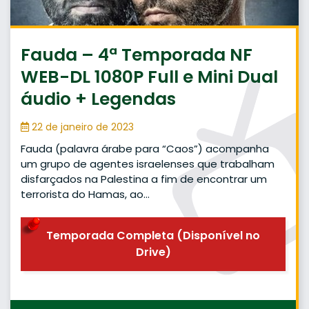
Fauda – 4ª Temporada NF
WEB-DL 1080P Full e Mini Dual
áudio + Legendas
22 de janeiro de 2023
Fauda (palavra árabe para “Caos”) acompanha
um grupo de agentes israelenses que trabalham
disfarçados na Palestina a fim de encontrar um
terrorista do Hamas, ao…
Temporada Completa (Disponível no
Drive)