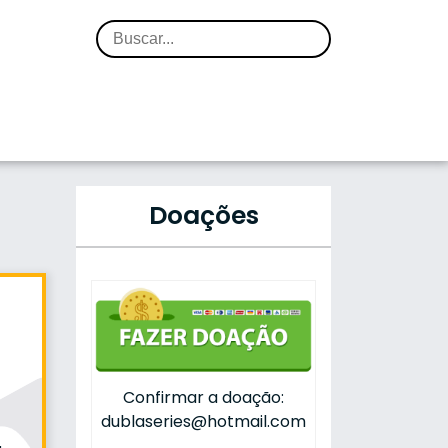
Doações
Confirmar a doação:
dublaseries@hotmail.com