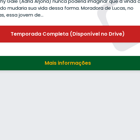
hy Gale (Adria Arjona) nunca poderia imaginar que a vinda 
do mudaria sua vida dessa forma. Moradora de Lucas, no
s, essa jovem de…
Temporada Completa (Disponível no Drive)
Mais informações