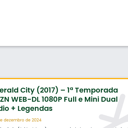
rald City (2017) – 1ª Temporada
N WEB-DL 1080P Full e Mini Dual
dio + Legendas
de dezembro de 2024