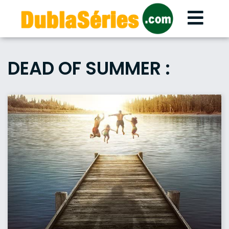
Skip
to
content
DEAD OF SUMMER :