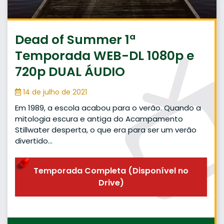
Dead of Summer 1ª
Temporada WEB-DL 1080p e
720p DUAL ÁUDIO
14 de julho de 2021
Em 1989, a escola acabou para o verão. Quando a
mitologia escura e antiga do Acampamento
Stillwater desperta, o que era para ser um verão
divertido…
Temporada Completa (Disponível no
Drive)