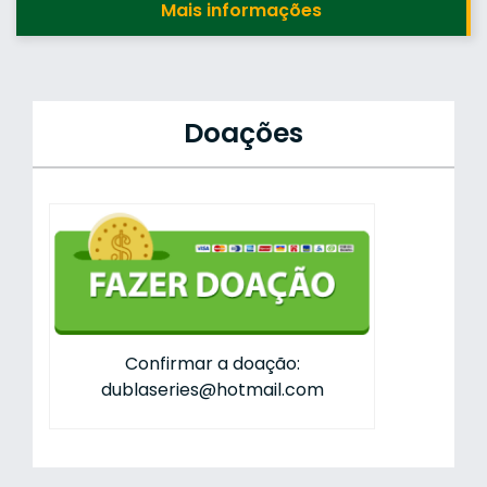
Mais informações
Doações
Confirmar a doação:
dublaseries@hotmail.com