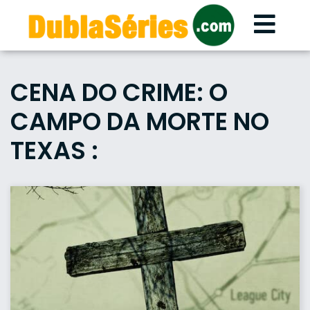
Skip
to
content
CENA DO CRIME: O
CAMPO DA MORTE NO
TEXAS :