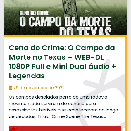
Cena do Crime: O Campo da
Morte no Texas – WEB-DL
1080P Full e Mini Dual áudio +
Legendas
29 de novembro de 2022
Os campos desolados perto de uma rodovia
movimentada serviram de cenário para
assassinatos terríveis que aconteceram ao longo
de décadas. Título: Crime Scene The Texas…