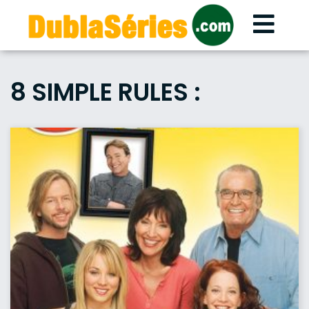
Skip
to
content
8 SIMPLE RULES :